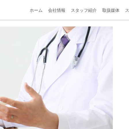
14d1772e3d_l
ホーム
会社情報
スタッフ紹介
取扱媒体