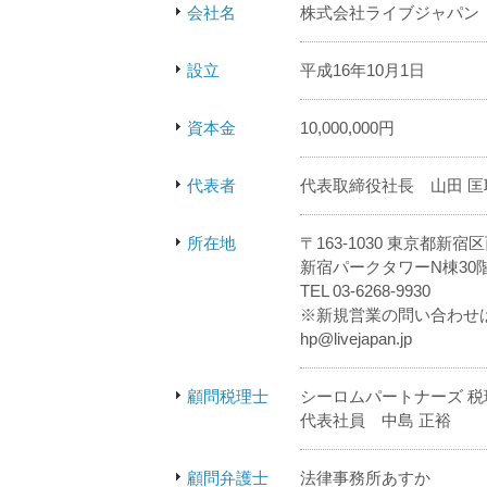
会社名
株式会社ライブジャパン
設立
平成16年10月1日
資本金
10,000,000円
代表者
代表取締役社長 山田 匡
所在地
〒163-1030 東京都新宿区
新宿パークタワーN棟30
TEL 03-6268-9930
※新規営業の問い合わせ
hp@livejapan.jp
顧問税理士
シーロムパートナーズ 税
代表社員 中島 正裕
顧問弁護士
法律事務所あすか