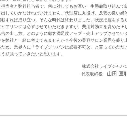
告担当者と弊社担当者で、何に対してもお互い一生懸命取り組んで
を出していかなければいけません。代理店に丸投げ、反響の良い媒
掲載すれば成り立つ、そんな時代は終わりました。状況把握をする
にヒアリングは必ずさせていただきますが、費用対効果を含めた正
広告の出し方、どのように顧客満足度アップ・売上アップさせてい
かを弊社と一緒に考えてみませんか？今後の美容サロン業界を盛り
るため、業界内に「ライブジャパンは必要不可欠」と言っていただ
よう頑張っていきたいと思います。
株式会社ライブジャパ
山田 匡
代表取締役