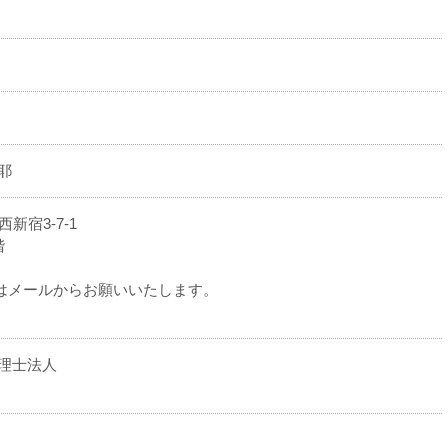
耶
西新宿3-7-1
階
はメールからお願いいたします。
理士法人