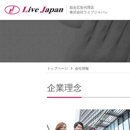
総合広告代理店
株式会社ライブジャパン
トップページ
会社情報
企業理念