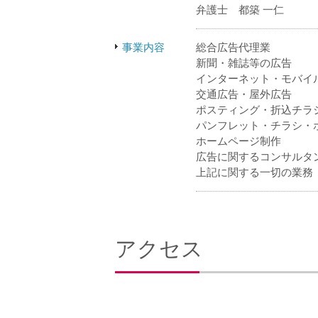
弁護士 都築 一仁
事業内容
総合広告代理業
新聞・雑誌等の広告
インターネット・モバイ
交通広告・屋外広告
ポスティング・折込チラ
パンフレット・チラシ・
ホームページ制作
広告に関するコンサルタ
上記に関する一切の業務
アクセス