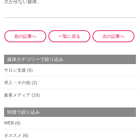
欠かせない媒体。
前の記事へ
一覧に戻る
次の記事へ
媒体カテゴリーで絞り込み
サロン支援
(6)
求人・その他
(2)
集客メディア
(10)
特徴で絞り込み
WEB
(6)
オススメ
(6)