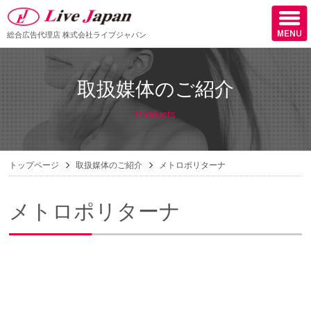
総合広告代理店
株式会社ライブジャパン
ホーム
取扱媒体のご紹介
会社情報
Products
スタッフ紹介
取扱媒体
トップページ
取扱媒体のご紹介
メトロポリターナ
スタッフブログ
メトロポリターナ
サロン様からの声
ケーススタディー
採用