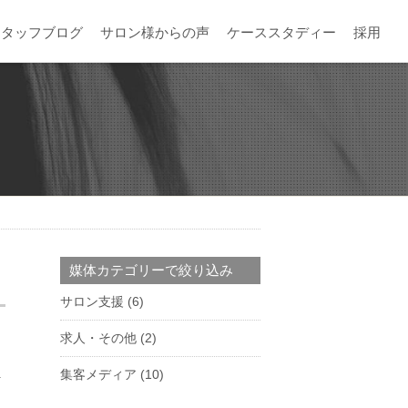
スタッフブログ
サロン様からの声
ケーススタディー
採用
媒体カテゴリーで絞り込み
サロン支援
(6)
求人・その他
(2)
集客メディア
(10)