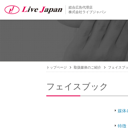
総合広告代理店
株式会社ライブジャパン
トップページ
取扱媒体のご紹介
フェイスブ
フェイスブック
媒体
特徴