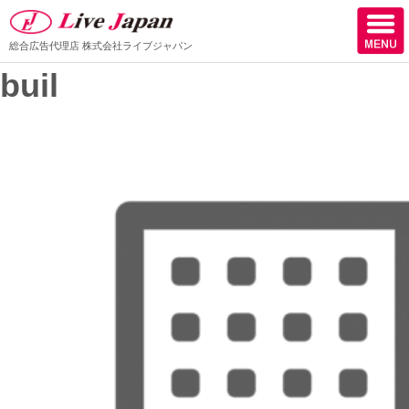
総合広告代理店
株式会社ライブジャパン
buil
ホーム
会社情報
スタッフ紹介
取扱媒体
スタッフブログ
サロン様からの声
ケーススタディー
採用