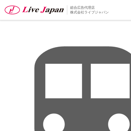
train
総合広告代理店
株式会社ライブジャパン