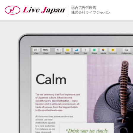
img03
総合広告代理店
株式会社ライブジャパン