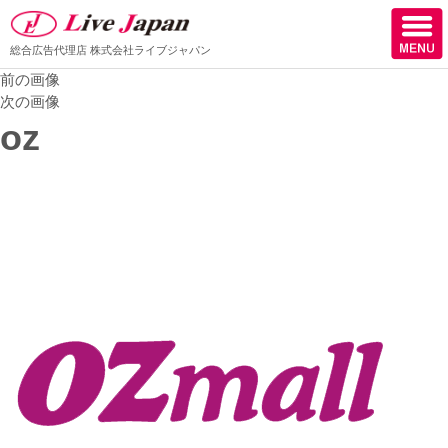
総合広告代理店
株式会社ライブジャパン
前の画像
ホーム
次の画像
oz
会社情報
スタッフ紹介
取扱媒体
スタッフブログ
サロン様からの声
ケーススタディー
採用