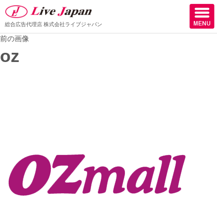
総合広告代理店
株式会社ライブジャパン
前の画像
ホーム
oz
会社情報
スタッフ紹介
取扱媒体
スタッフブログ
サロン様からの声
ケーススタディー
採用