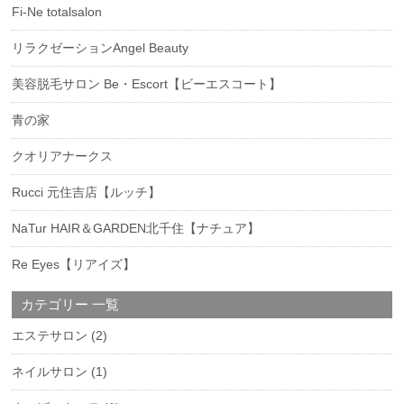
Fi-Ne totalsalon
リラクゼーションAngel Beauty
美容脱毛サロン Be・Escort【ビーエスコート】
青の家
クオリアナークス
Rucci 元住吉店【ルッチ】
NaTur HAIR＆GARDEN北千住【ナチュア】
Re Eyes【リアイズ】
カテゴリー 一覧
エステサロン
(2)
ネイルサロン
(1)