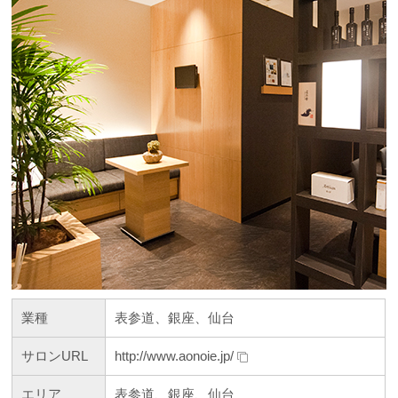
お問い合わせ
業種
表参道、銀座、仙台
サロンURL
http://www.aonoie.jp/
エリア
表参道、銀座、仙台