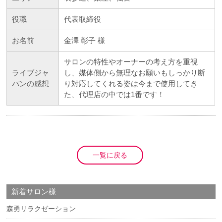
役職
代表取締役
お名前
金澤 彰子 様
サロンの特性やオーナーの考え方を重視
ライブジャ
し、媒体側から無理なお願いもしっかり断
パンの感想
り対応してくれる姿は今まで使用してき
た、代理店の中では1番です！
一覧に戻る
新着サロン様
森勇リラクゼーション