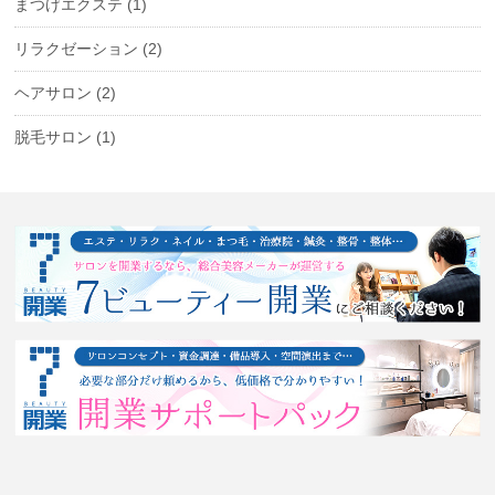
まつげエクステ
(1)
リラクゼーション
(2)
ヘアサロン
(2)
脱毛サロン
(1)