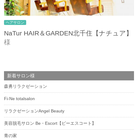
ヘアサロン
NaTur HAIR＆GARDEN北千住【ナチュア】
様
新着サロン様
森勇リラクゼーション
Fi-Ne totalsalon
リラクゼーションAngel Beauty
美容脱毛サロン Be・Escort【ビーエスコート】
青の家