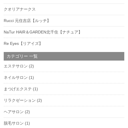
クオリアナークス
Rucci 元住吉店【ルッチ】
NaTur HAIR＆GARDEN北千住【ナチュア】
Re Eyes【リアイズ】
カテゴリー 一覧
エステサロン
(2)
ネイルサロン
(1)
まつげエクステ
(1)
リラクゼーション
(2)
ヘアサロン
(2)
脱毛サロン
(1)