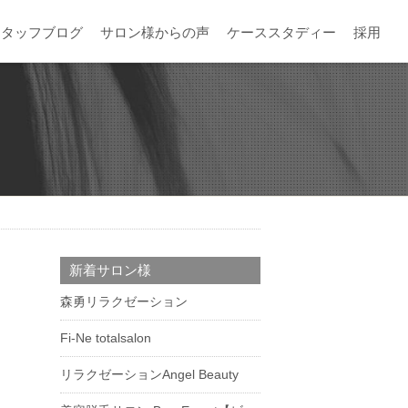
スタッフブログ
サロン様からの声
ケーススタディー
採用
新着サロン様
森勇リラクゼーション
Fi-Ne totalsalon
リラクゼーションAngel Beauty