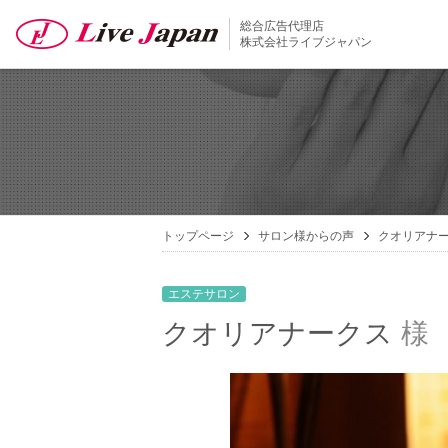
総合広告代理店
株式会社ライブジャパン
トップページ
サロン様からの声
クオリアナ
エステサロン
クオリアナークス
様